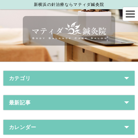
新横浜の針治療ならマティダ鍼灸院
カテゴリ
最新記事
カレンダー