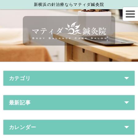
新横浜の針治療ならマティダ鍼灸院
カテゴリ
最新記事
カレンダー