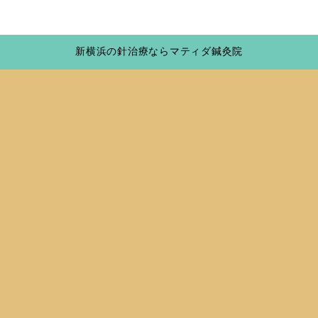
新横浜の針治療ならマティダ鍼灸院