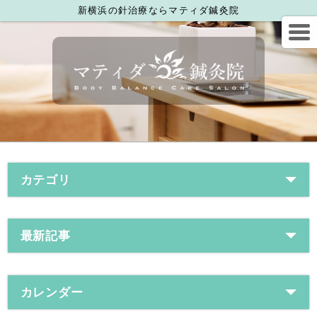
新横浜の針治療ならマティダ鍼灸院
カテゴリ
最新記事
カレンダー