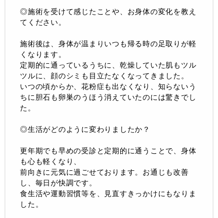
◎施術を受けて感じたことや、お身体の変化を教え
てください。
施術後は、身体が温まりいつも帰る時の足取りが軽
くなります。
定期的に通っているうちに、乾燥していた肌もツル
ツルに、顔のシミも目立たなくなってきました。
いつの頃からか、花粉症も出なくなり、知らないう
ちに胆石も卵巣のうほう消えていたのには驚きでし
た。
◎生活がどのように変わりましたか？
更年期でも早めの受診と定期的に通うことで、身体
も心も軽くなり、
前向きに元気に過ごせております。お通じも改善
し、毎日が快調です。
食生活や運動習慣等を、見直すきっかけにもなりま
した。