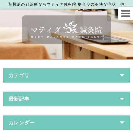
新横浜の針治療ならマティダ鍼灸院 更年期の不快な症状 他
カテゴリ
最新記事
カレンダー