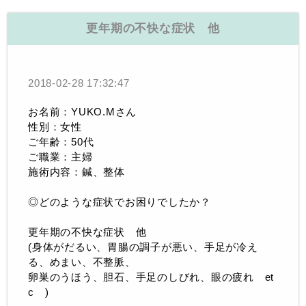
更年期の不快な症状 他
2018-02-28 17:32:47
お名前：YUKO.Mさん
性別：女性
ご年齢：50代
ご職業：主婦
施術内容：鍼、整体
◎どのような症状でお困りでしたか？
更年期の不快な症状 他
(身体がだるい、胃腸の調子が悪い、手足が冷え
る、めまい、不整脈、
卵巣のうほう、胆石、手足のしびれ、眼の疲れ et
c )