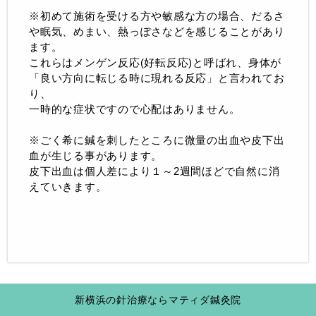
※初めて施術を受ける方や敏感な方の場合、だるさ
や眠気、めまい、熱っぽさなどを感じることがあり
ます。
これらはメンゲン反応(好転反応)と呼ばれ、身体が
「良い方向に転じる時に現れる反応」と言われてお
り、
一時的な症状ですので心配はありません。
※ごく希に鍼を刺したところに微量の出血や皮下出
血が生じる事があります。
皮下出血は個人差により１～2週間ほどで自然に消
えていきます。
新横浜の針治療ならマティダ鍼灸院