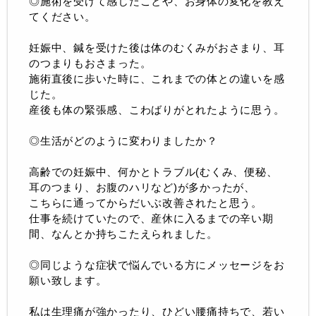
◎施術を受けて感じたことや、お身体の変化を教え
てください。
妊娠中、鍼を受けた後は体のむくみがおさまり、耳
のつまりもおさまった。
施術直後に歩いた時に、これまでの体との違いを感
じた。
産後も体の緊張感、こわばりがとれたように思う。
◎生活がどのように変わりましたか？
高齢での妊娠中、何かとトラブル(むくみ、便秘、
耳のつまり、お腹のハリなど)が多かったが、
こちらに通ってからだいぶ改善されたと思う。
仕事を続けていたので、産休に入るまでの辛い期
間、なんとか持ちこたえられました。
◎同じような症状で悩んでいる方にメッセージをお
願い致します。
私は生理痛が強かったり、ひどい腰痛持ちで、若い