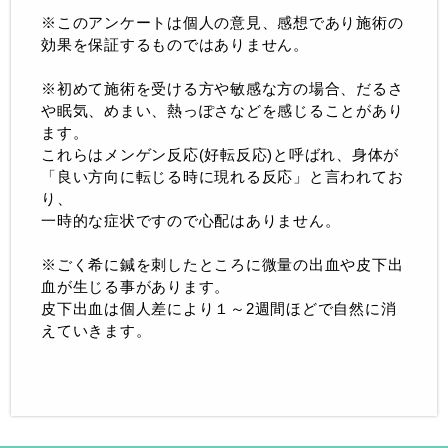
※このアンケートは個人の意見、感想であり施術の
効果を保証するものではありません。
※初めて施術を受ける方や敏感な方の場合、だるさ
や眠気、めまい、熱っぽさなどを感じることがあり
ます。
これらはメンゲン反応(好転反応)と呼ばれ、身体が
「良い方向に転じる時に現れる反応」と言われてお
り、
一時的な症状ですので心配はありません。
※ごく希に鍼を刺したところに微量の出血や皮下出
血が生じる事があります。
皮下出血は個人差により１～2週間ほどで自然に消
えていきます。