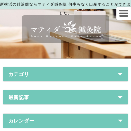
新横浜の針治療ならマティダ鍼灸院 何事もなく出産することができま
した。
カテゴリ
最新記事
カレンダー